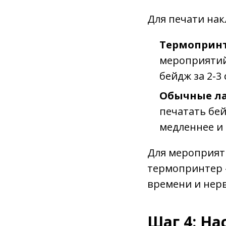
Для печати нак
Термоприн
мероприятий
бейдж за 2-3 
Обычные ла
печатать бей
медленнее и 
Для мероприят
термопринтер —
времени и нерв
Шаг 4: На