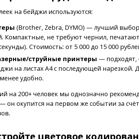
леек на бейджи используются:
теры
(Brother, Zebra, DYMO) — лучший выбор
. Компактные, не требуют чернил, печатают
секунды). Стоимость: от 5 000 до 15 000 рубле
зерные/струйные принтеры
— подходят, 
джи на листах А4 с последующей нарезкой. 
менее удобно.
ий на 200+ человек мы однозначно рекомен
 он окупится на первом же событии за счё
ов.
стройте цветовое кодирова