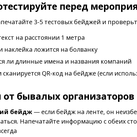
ротестируйте перед меропри
печатайте 3-5 тестовых бейджей и проверьт
текст на расстоянии 1 метра
 наклейка ложится на болванку
ся ли длинные имена и названия компаний
 сканируется QR-код на бейдже (если исполь
 от бывалых организаторов
ий бейдж
— если бейдж на ленте, он неизб
аться. Напечатайте информацию с обеих сто
сегда