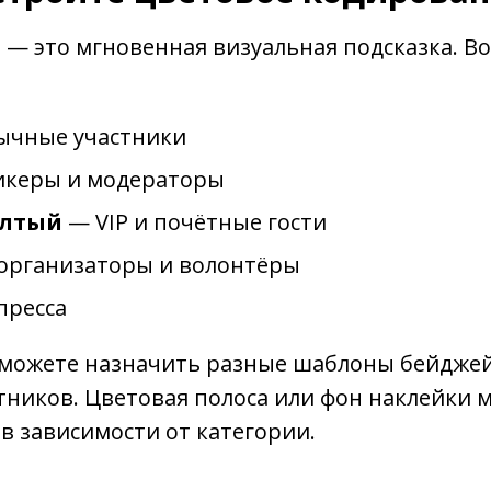
 — это мгновенная визуальная подсказка. В
ычные участники
икеры и модераторы
ёлтый
— VIP и почётные гости
организаторы и волонтёры
пресса
ы можете назначить разные шаблоны бейджей
тников. Цветовая полоса или фон наклейки 
в зависимости от категории.