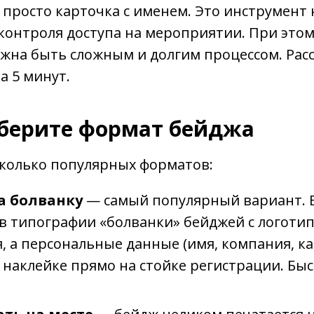
 просто карточка с именем. Это инструмент
контроля доступа на мероприятии. При это
жна быть сложным и долгим процессом. Расс
а 5 минут.
ыберите формат бейджа
сколько популярных форматов:
а болванку
— самый популярный вариант. 
 в типографии «болванки» бейджей с логоти
 а персональные данные (имя, компания, ка
 наклейке прямо на стойке регистрации. Быс