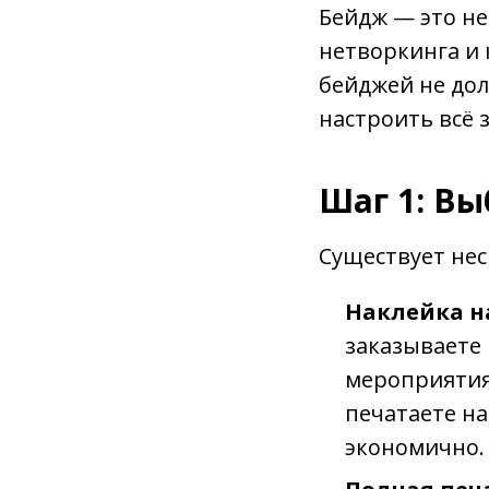
Бейдж — это не
нетворкинга и 
бейджей не дол
настроить всё з
Шаг 1: В
Существует не
Наклейка н
заказываете
мероприятия,
печатаете на
экономично.