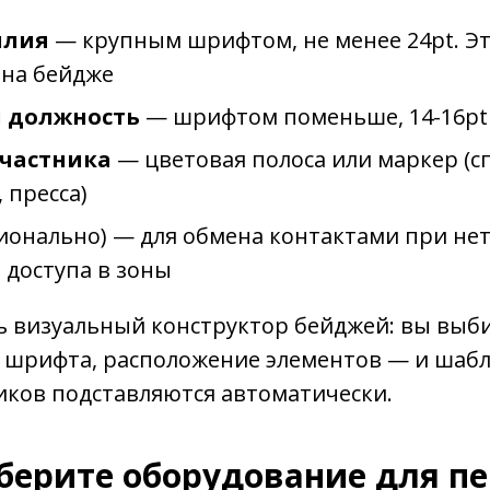
илия
— крупным шрифтом, не менее 24pt. Эт
на бейдже
 должность
— шрифтом поменьше, 14-16pt
участника
— цветовая полоса или маркер (с
, пресса)
ионально) — для обмена контактами при не
 доступа в зоны
ь визуальный конструктор бейджей: вы выби
 шрифта, расположение элементов — и шабл
иков подставляются автоматически.
ыберите оборудование для п