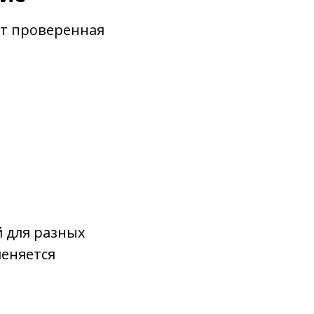
от проверенная
 для разных
меняется