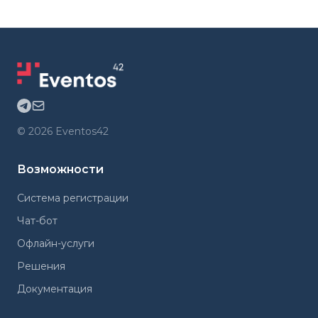
©
2026
Eventos42
Возможности
Система регистрации
Чат-бот
Офлайн-услуги
Решения
Документация