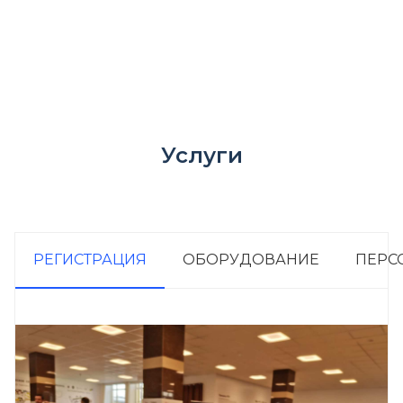
Аренда оборудования и персонала
Услуги
РЕГИСТРАЦИЯ
ОБОРУДОВАНИЕ
ПЕРС