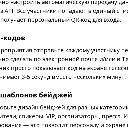
но настроить автоматическую передачу да
з API. Все участники попадают в единый спи
получает персональный QR-код для входа.
R-кодов
мероприятия отправьте каждому участнику 
жно сделать по электронной почте и/или в T
тник просто показывает код на экране телефо
нимает 3-5 секунд вместо нескольких минут.
 шаблонов бейджей
овьте дизайн бейджей для разных категорий
тели, спикеры, VIP, организаторы, пресса. 
ование — это позволит персоналу и охране