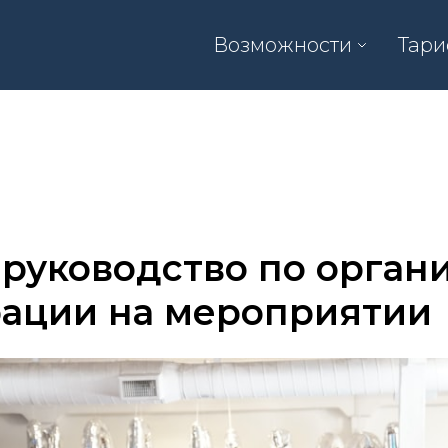
Возможности
Тар
руководство по орган
рации на мероприятии