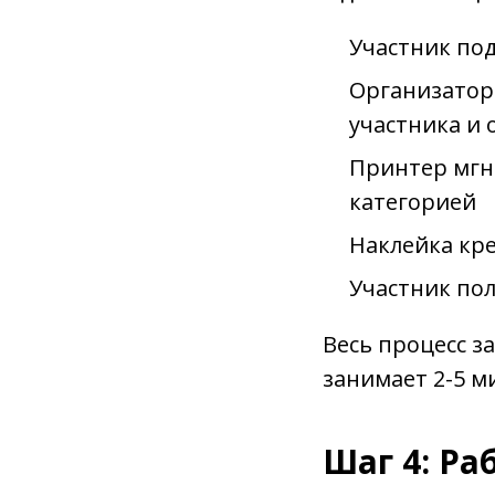
Участник под
Организатор
участника и 
Принтер мгн
категорией
Наклейка кр
Участник по
Весь процесс з
занимает 2-5 м
Шаг 4: Р