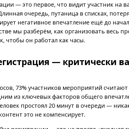
ации — это первое, что видит участник на 
линная очередь, путаница в списках, поте
ирует негативное впечатление ещё до нача
стве мы разберём, как организовать весь пр
к, чтобы он работал как часы.
егистрация — критически 
осов, 73% участников мероприятий считают
дним из ключевых факторов общего впечатл
человек простоял 20 минут в очереди — ника
онтент это не компенсирует.