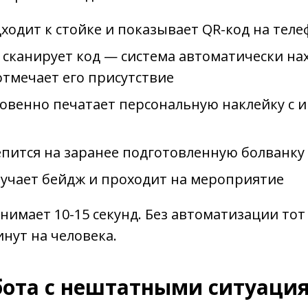
ходит к стойке и показывает QR-код на тел
 сканирует код — система автоматически на
отмечает его присутствие
овенно печатает персональную наклейку с 
епится на заранее подготовленную болванку
лучает бейдж и проходит на мероприятие
анимает 10-15 секунд. Без автоматизации тот
инут на человека.
абота с нештатными ситуаци