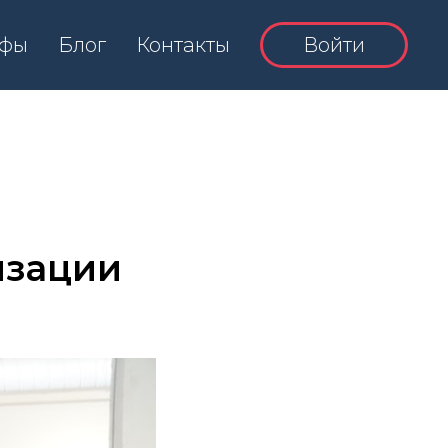
ифы
Блог
Контакты
Войти
изации