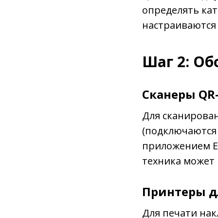
определять кат
настраиваются 
Шаг 2: О
Сканеры QR
Для сканирова
(подключаются 
приложением E
техника может
Принтеры д
Для печати на