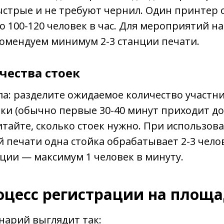
стрые и не требуют чернил. Один принтер 
 100-120 человек в час. Для мероприятий на
омендуем минимум 2-3 станции печати.
чества стоек
а: разделите ожидаемое количество участн
ки (обычно первые 30-40 минут приходит до
читайте, сколько стоек нужно. При использов
 печати одна стойка обрабатывает 2-3 челов
ции — максимум 1 человек в минуту.
оцесс регистрации на площ
нарий выглядит так: