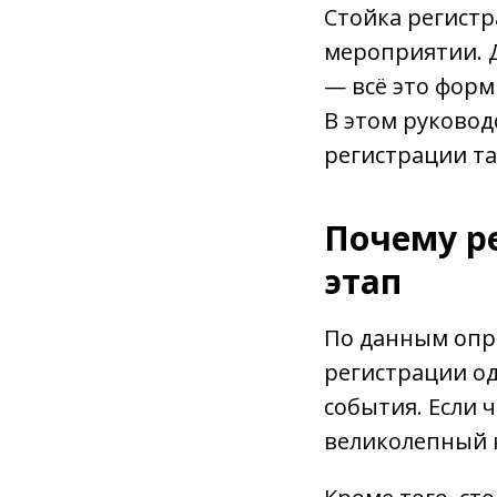
Стойка регистр
мероприятии. Д
— всё это форм
В этом руковод
регистрации та
Почему р
этап
По данным опр
регистрации о
события. Если 
великолепный к