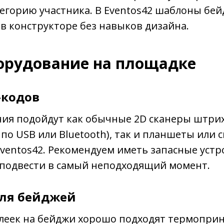
егорию участника. В Eventos42 шаблоны бе
в конструкторе без навыков дизайна.
борудование на площадке
-кодов
ния подойдут как обычные 2D сканеры штри
по USB или Bluetooth), так и планшеты или 
ventos42. Рекомендуем иметь запасные устр
 подвести в самый неподходящий момент.
ля бейджей
клеек на бейджи хорошо подходят термопри