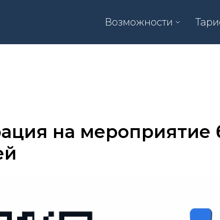
Возможности
Тар
ация на мероприятие 
ей