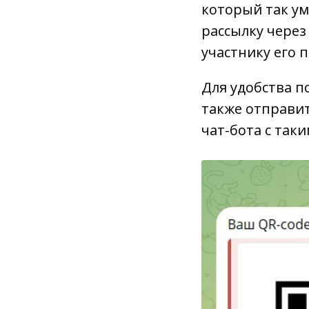
который так ум
рассылку через
участнику его 
Для удобства п
также отправит
чат-бота с так