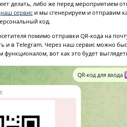
еет делать, либо же перед мероприятием о
наш сервис
и мы сгенерируем и отправим 
персональный код.
осетителя помимо отправки QR-кода на почт
ь и в Telegram. Через наш сервис можно бы
им функционалом, вот как это будет выглядет