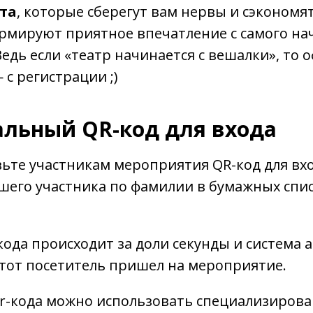
та
, которые сберегут вам нервы и сэкономят
рмируют приятное впечатление с самого на
едь если «театр начинается с вешалки», то 
с регистрации ;)
альный QR-код для входа
ьте участникам мероприятия QR-код для вхо
его участника по фамилии в бумажных списк
ода происходит за доли секунды и система 
этот посетитель пришел на мероприятие.
r-кода можно использовать специализирова