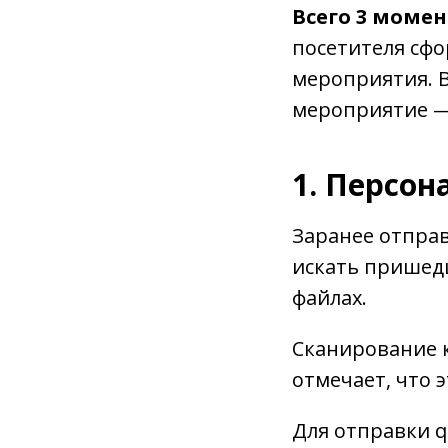
Всего 3 момен
посетителя сфо
мероприятия. В
мероприятие — 
1. Персон
Заранее отправ
искать пришедш
файлах.
Сканирование к
отмечает, что 
Для отправки q