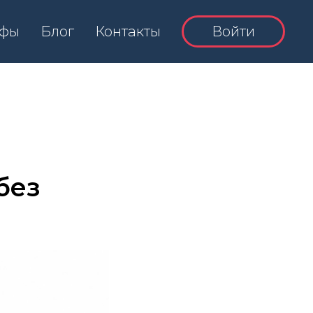
ифы
Блог
Контакты
Войти
без