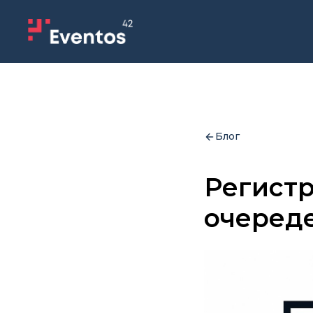
Блог
Регистр
очеред