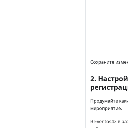
Сохраните изме
2. Настро
регистрац
Продумайте каки
мероприятие.
В Eventos42 в р