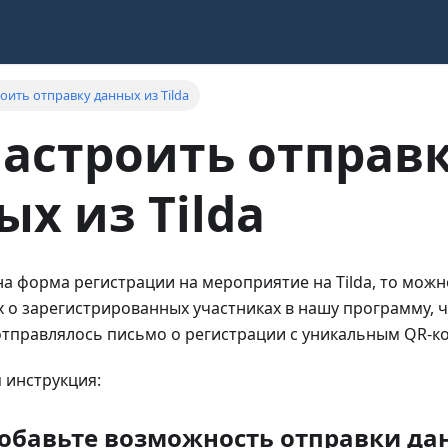
оить отправку данных из Tilda
настроить отправ
ых из Tilda
ана форма регистрации на мероприятие на Tilda, то мож
 о зарегистрированных участниках в нашу программу, 
отправлялось письмо о регистрации с уникальным QR-к
 инструкция:
a добавьте возможность отправки д