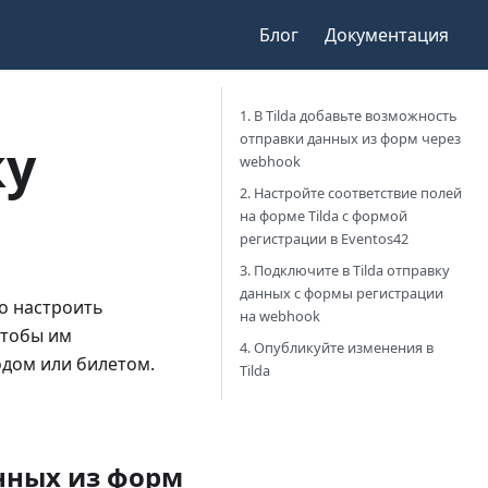
Блог
Документация
1. В Tilda добавьте возможность
отправки данных из форм через
ку
webhook
2. Настройте соответствие полей
на форме Tilda с формой
регистрации в Eventos42
3. Подключите в Tilda отправку
данных с формы регистрации
но настроить
на webhook
чтобы им
4. Опубликуйте изменения в
одом или билетом.
Tilda
анных из форм