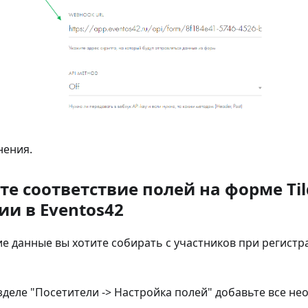
нения.
йте соответствие полей на форме Ti
ии в Eventos42
е данные вы хотите собирать с участников при регистр
азделе "Посетители -> Настройка полей" добавьте все не