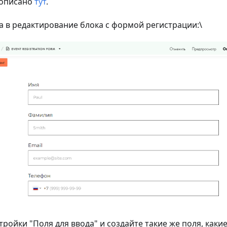
 описано
тут
.
da в редактирование блока с формой регистрации:\
тройки "Поля для ввода" и создайте такие же поля, каки