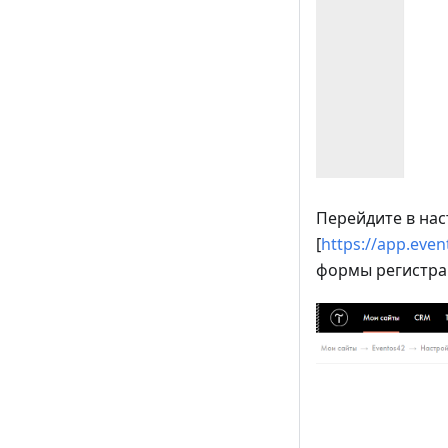
Перейдите в на
[
https://app.eve
формы регистрац