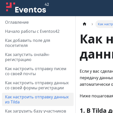
Оглавление
Как настр
Начало работы с Eventos42
Как 
Как добавить поле для
посетителя
данн
Как запустить онлайн-
регистрацию
Как настроить отправку писем
Если у вас сдел
со своей почты
передачу данных
Как настроить отправку данных
автоматически 
со своей формы регистрации
Ниже пошаговая
Как настроить отправку данных
из Tilda
1. В Tild
Как загрузить базу участников