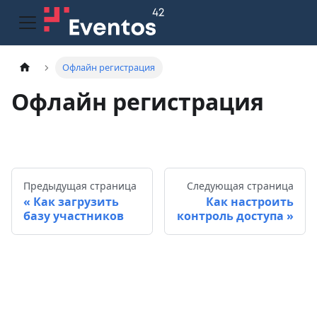
Офлайн регистрация
Офлайн регистрация
Предыдущая страница
Следующая страница
Как загрузить
Как настроить
базу участников
контроль доступа