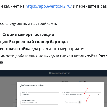
ый кабинет на
https://app.eventos42.ru/
и перейдите в ра
у со следующими настройками:
 —
Стойка саморегистрации
пцию
Встроенный сканер бар кода
Тестовая стойка
для реального мероприятия
имости добавления новых участников активируйте
Раз
ию