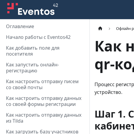
Оглавление
Офлайн р
Начало работы с Eventos42
Как 
Как добавить поле для
посетителя
qr-к
Как запустить онлайн-
регистрацию
Как настроить отправку писем
Процесс регист
со своей почты
устройство.
Как настроить отправку данных
со своей формы регистрации
Шаг 1. 
Как настроить отправку данных
из Tilda
кабине
Как загрузить базу участников