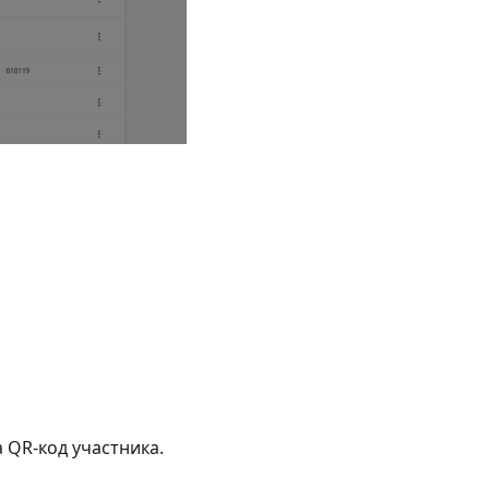
 QR-код участника.