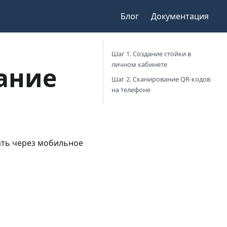
Блог
Документация
Шаг 1. Создание стойки в
личном кабинете
ание
Шаг 2. Сканирование QR-кодов
на телефоне
ать через мобильное