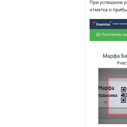
При успешном ра
отметка о прибы