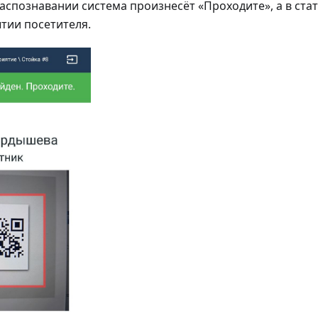
спознавании система произнесёт «Проходите», а в ста
тии посетителя.