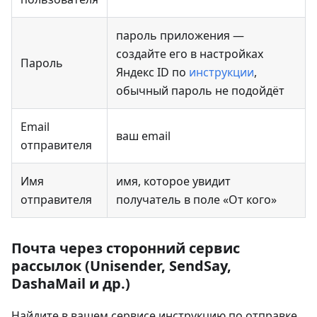
пароль приложения —
создайте его в настройках
Пароль
Яндекс ID по
инструкции
,
обычный пароль не подойдёт
Email
ваш email
отправителя
Имя
имя, которое увидит
отправителя
получатель в поле «От кого»
Почта через сторонний сервис
рассылок (Unisender, SendSay,
DashaMail и др.)
Найдите в вашем сервисе инструкцию по отправке